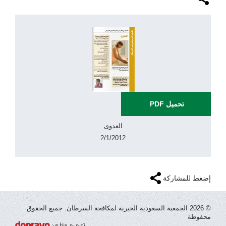
سرطان عنق الرحم
سرطان المثانة
سرطان المخ
سرطان الثدي
أساسيات السرطان
تحميل ‎ PDF
سرطان الحنجرة
العدوى
سرطان الرحم
2/1/2012
سرطان الدم
سرطان الرئة
إضغط للمشاركة
سرطان الفم
© 2026 الجمعية السعودية الخيرية لمكافحة السرطان. جميع الحقوق
محفوظة
سرطان المعدة