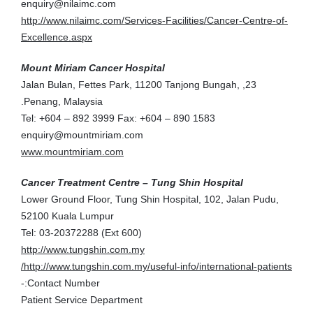
enquiry@nilaimc.com
http://www.nilaimc.com/Services-Facilities/Cancer-Centre-of-
سرطان عنق الرحم
Excellence.aspx
سرطان المثانة
Mount Miriam Cancer Hospital
سرطان المخ
23, Jalan Bulan, Fettes Park, 11200 Tanjong Bungah,
Penang, Malaysia.
سرطان الثدي
Tel: +604 – 892 3999 Fax: +604 – 890 1583
أساسيات السرطان
enquiry@mountmiriam.com
www.mountmiriam.com
سرطان الحنجرة
Cancer Treatment Centre – Tung Shin Hospital
سرطان الرحم
Lower Ground Floor, Tung Shin Hospital, 102, Jalan Pudu,
52100 Kuala Lumpur
سرطان الدم
Tel: 03-20372288 (Ext 600)
سرطان الرئة
http://www.tungshin.com.my
http://www.tungshin.com.my/useful-info/international-patients/
سرطان الفم
Contact Number:-
Patient Service Department
سرطان المعدة