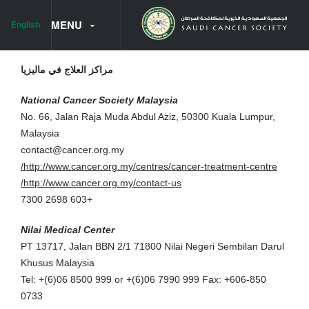
MENU
English
مراكز العلاج في ماليزيا
الرئيسية
National Cancer Society Malaysia
قائمة الكتب المترجمة
No. 66, Jalan Raja Muda Abdul Aziz, 50300 Kuala Lumpur,
Malaysia
أنواع السرطان
contact@cancer.org.my
سرطان البروستاتا
http://www.cancer.org.my/centres/cancer-treatment-centre/
http://www.cancer.org.my/contact-us/
سرطان البنكرياس
+603 2698 7300
سرطان المبايض
Nilai Medical Center
PT 13717, Jalan BBN 2/1 71800 Nilai Negeri Sembilan Darul
سرطان الورم النقوي المتعدد
Khusus Malaysia
سرطان الكلى
Tel: +(6)06 8500 999 or +(6)06 7990 999 Fax: +606-850
0733
سرطان المريء